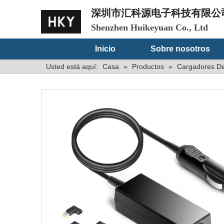
深圳市汇科源电子科技有限公
Shenzhen Huikeyuan Co., Ltd
Inicio
Sobre nosotros
Usted está aquí:
Casa
»
Productos
»
Cargadores De