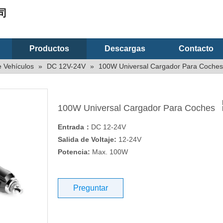
司
Productos
Descargas
Contacto
 Vehículos
»
DC 12V-24V
»
100W Universal Cargador Para Coches
100W Universal Cargador Para Coches
Entrada：
DC 12-24V
Salida de Voltaje:
12-24V
Potencia:
Max. 100W
Preguntar