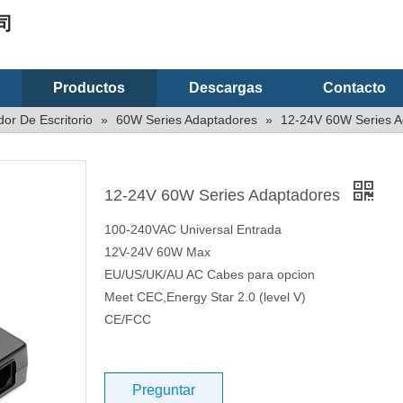
司
Productos
Descargas
Contacto
or De Escritorio
»
60W Series Adaptadores
»
12-24V 60W Series A
12-24V 60W Series Adaptadores
100-240VAC Universal Entrada
12V-24V 60W Max
EU/US/UK/AU AC Cabes para opcion
Meet CEC,Energy Star 2.0 (level V)
CE/FCC
Preguntar