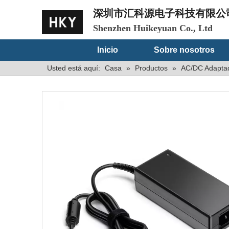
深圳市汇科源电子科技有限公
Shenzhen Huikeyuan Co., Ltd
Inicio
Sobre nosotros
Usted está aquí:
Casa
»
Productos
»
AC/DC Adaptad