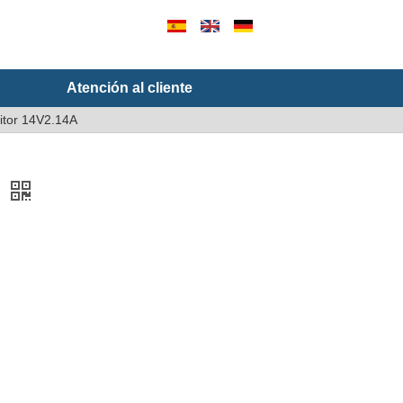
Atención al cliente
tor 14V2.14A
A