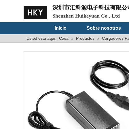
深圳市汇科源电子科技有限公
Shenzhen Huikeyuan Co., Ltd
Inicio
Sobre nosotros
Usted está aquí:
Casa
»
Productos
»
Cargadores Pa