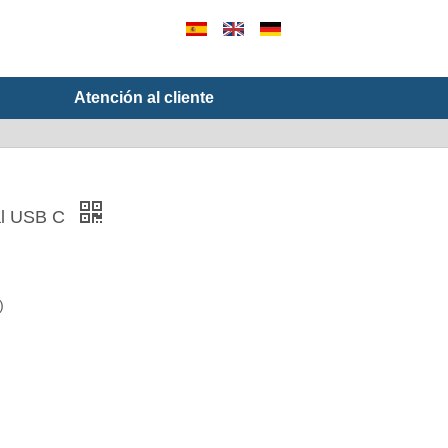
Atención al cliente
al USB C
)