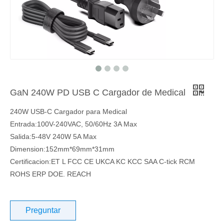
GaN 240W PD USB C Cargador de Medical
240W USB-C Cargador para Medical
Entrada:100V-240VAC, 50/60Hz 3A Max
Salida:5-48V 240W 5A Max
Dimension:152mm*69mm*31mm
Certificacion:ET L FCC CE UKCA KC KCC SAA C-tick RCM
ROHS ERP DOE. REACH
Preguntar