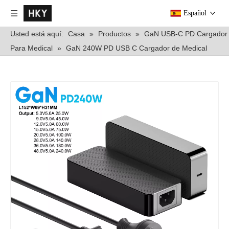
Español
Usted está aquí:
Casa
»
Productos
»
GaN USB-C PD Cargador
Para Medical
»
GaN 240W PD USB C Cargador de Medical