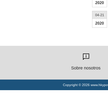
2020
04-21
2020
Sobre nosotros
Copyright ©
2026
www.hkypow