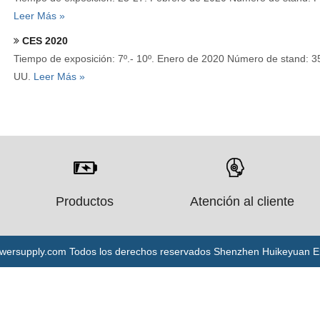
Leer Más »
CES 2020
Tiempo de exposición: 7º.- 10º. Enero de 2020 Número de stand: 35
UU.
Leer Más »
Productos
Atención al cliente
ersupply.com Todos los derechos reservados Shenzhen Huikeyuan Ele