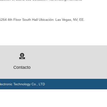
264 4th Floor South Hall Ubicación: Las Vegas, NV, EE.
Contacto
ctronic Technology Co., LTD