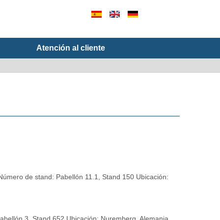
Atención al cliente
Número de stand: Pabellón 11.1, Stand 150 Ubicación:
abellón 3, Stand 652 Ubicación: Nuremberg, Alemania