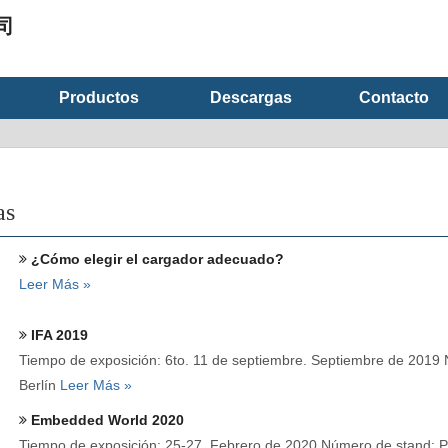
司
Productos
Descargas
Contacto
as
¿Cómo elegir el cargador adecuado?
Leer Más »
IFA 2019
Tiempo de exposición: 6to. 11 de septiembre. Septiembre de 2019 
Berlín
Leer Más »
Embedded World 2020
Tiempo de exposición: 25-27. Febrero de 2020 Número de stand: P