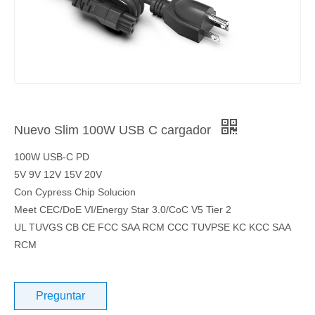
Nuevo Slim 100W USB C cargador
100W USB-C PD
5V 9V 12V 15V 20V
Con Cypress Chip Solucion
Meet CEC/DoE VI/Energy Star 3.0/CoC V5 Tier 2
UL TUVGS CB CE FCC SAA RCM CCC TUVPSE KC KCC SAA
RCM
Preguntar