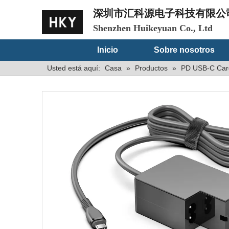
深圳市汇科源电子科技有限公
Shenzhen Huikeyuan Co., Ltd
Inicio
Sobre nosotros
Usted está aquí:
Casa
»
Productos
»
PD USB-C Carg