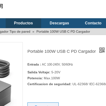
司
Productos
Descargas
Contacto
ador Tipo de pared
»
Portable 100W USB C PD Cargador
Portable 100W USB C PD Cargador
Entrada：
AC 100-240V, 50/60Hz
Salida Voltaje:
5-20V
Potencia:
Max.100W
Certificacion de seguridad:
UL-62368/ IEC-62368