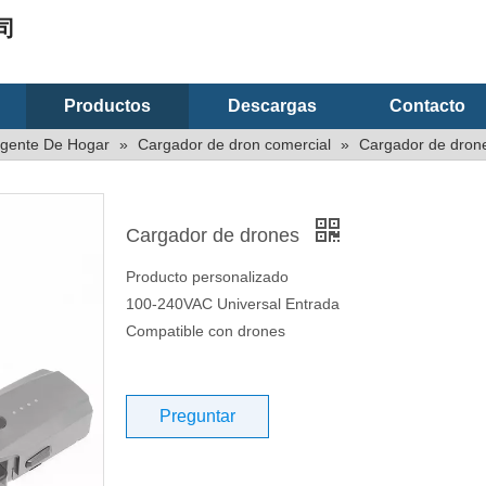
司
Productos
Descargas
Contacto
ligente De Hogar
»
Cargador de dron comercial
»
Cargador de dron
Cargador de drones
Producto personalizado
100-240VAC Universal Entrada
Compatible con drones
Preguntar