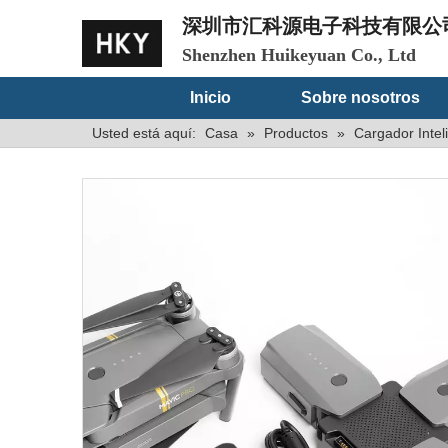
深圳市汇科源电子科技有限公
Shenzhen Huikeyuan Co., Ltd
Inicio
Sobre nosotros
Usted está aquí:
Casa
»
Productos
»
Cargador Inte