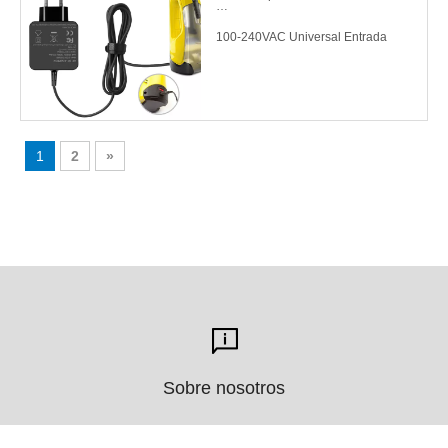
100-240VAC Universal Entrada
Compatible con aspirador de
ventana
1
2
»
Sobre nosotros