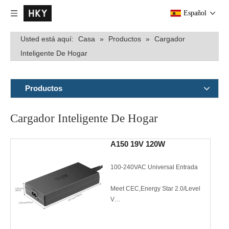
Español
Usted está aquí:
Casa
»
Productos
»
Cargador
Inteligente De Hogar
Productos
Cargador Inteligente De Hogar
A150 19V 120W
100-240VAC Universal Entrada
Meet CEC,Energy Star 2.0/Level
V
Single Output to 120W Max