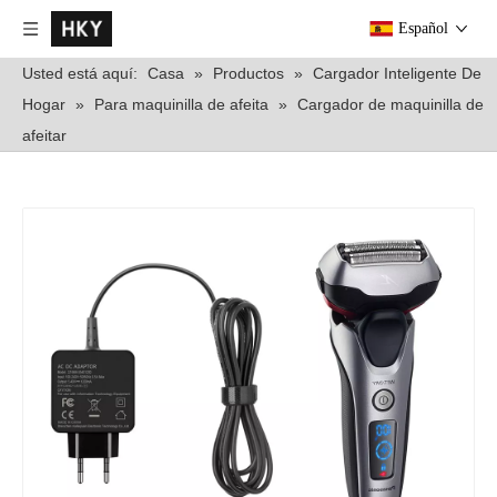
Español
Usted está aquí:
Casa
»
Productos
»
Cargador Inteligente De
Hogar
»
Para maquinilla de afeita
»
Cargador de maquinilla de
afeitar