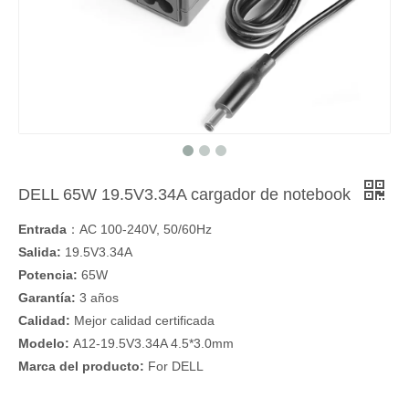
DELL 65W 19.5V3.34A cargador de notebook
Entrada
：AC 100-240V, 50/60Hz
Salida:
19.5V3.34A
Potencia:
65W
Garantía:
3 años
Calidad:
Mejor calidad certificada
Modelo:
A12-19.5V3.34A 4.5*3.0mm
Marca del producto:
For DELL