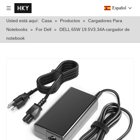
Español
Usted está aquí:
Casa
»
Productos
»
Cargadores Para
Notebooks
»
For Dell
»
DELL 65W 19.5V3.34A cargador de
notebook