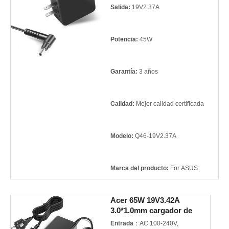
Salida:
19V2.37A
Potencia:
45W
Garantía:
3 años
Calidad:
Mejor calidad certificada
Modelo:
Q46-19V2.37A
Marca del producto:
For ASUS
Acer 65W 19V3.42A
3.0*1.0mm cargador de
notebook
Entrada
：AC 100-240V,