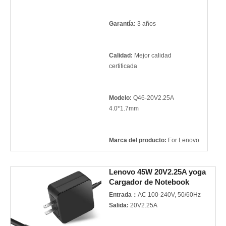
Garantía:
3 años
Calidad:
Mejor calidad
certificada
Modelo:
Q46-20V2.25A
4.0*1.7mm
Marca del producto:
For Lenovo
Lenovo 45W 20V2.25A yoga
Cargador de Notebook
Entrada：
AC 100-240V, 50/60Hz
S
alida:
20V2.25A