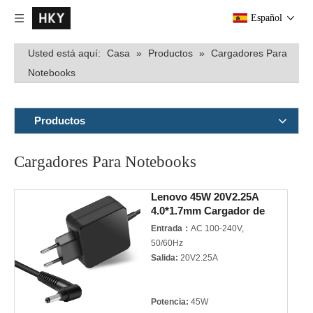
Español
Usted está aquí:
Casa
»
Productos
»
Cargadores Para
Notebooks
Productos
Cargadores Para Notebooks
Lenovo 45W 20V2.25A
4.0*1.7mm Cargador de
Notebook
Entrada：
AC 100-240V,
50/60Hz
Salida:
20V2.25A
Potencia:
45W