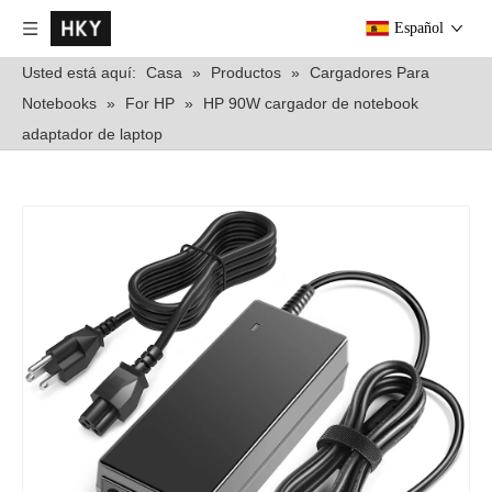
Español
Usted está aquí:
Casa
»
Productos
»
Cargadores Para
Notebooks
»
For HP
»
HP 90W cargador de notebook
adaptador de laptop