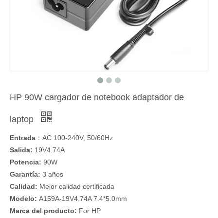
HP 90W cargador de notebook adaptador de
laptop
Entrada
：AC 100-240V, 50/60Hz
Salida:
19V4.74A
Potencia:
90W
Garantía:
3 años
Calidad:
Mejor calidad certificada
Modelo:
A159A-19V4.74A 7.4*5.0mm
Marca del producto:
For HP