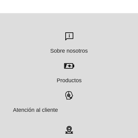
cETLus/TUVGS/CE/CB/FCC/PSE/SAA
Sobre nosotros
Productos
Atención al cliente