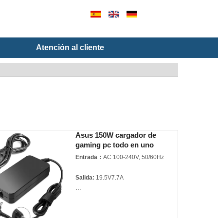
Atención al cliente
Asus 150W cargador de
gaming pc todo en uno
adaptador de notebook
Entrada：
AC 100-240V, 50/60Hz
Salida:
19.5V7.7A
Potencia:
150W