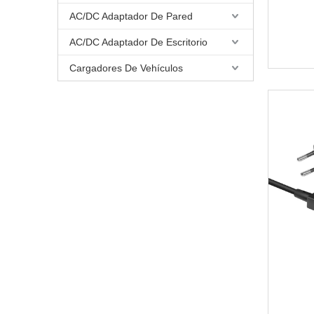
AC/DC Adaptador De Pared
AC/DC Adaptador De Escritorio
Cargadores De Vehículos