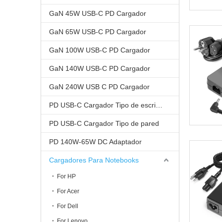
GaN 45W USB-C PD Cargador
GaN 65W USB-C PD Cargador
GaN 100W USB-C PD Cargador
GaN 140W USB-C PD Cargador
GaN 240W USB C PD Cargador
PD USB-C Cargador Tipo de escritorio
PD USB-C Cargador Tipo de pared
PD 140W-65W DC Adaptador
Cargadores Para Notebooks
For HP
For Acer
For Dell
For Lenovo