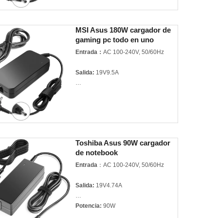
Garantía:
3 años
Calidad:
Mejor calidad certificada
MSI Asus 180W cargador de
gaming pc todo en uno
Modelo:
A190-19.5V7.7A 5.5*2.5mm
adaptador de notebook
Entrada：
AC 100-240V, 50/60Hz
Marca del producto:
For ASUS
Salida:
19V9.5A
Potencia:
180W
Garantía:
3 años
Calidad:
Mejor calidad certificada
Toshiba Asus 90W cargador
de notebook
Modelo:
A190-19V9.5A 5.5*2.5mm
Entrada
：AC 100-240V, 50/60Hz
Marca del producto:
For MSI ASUS
Salida:
19V4.74A
Potencia:
90W